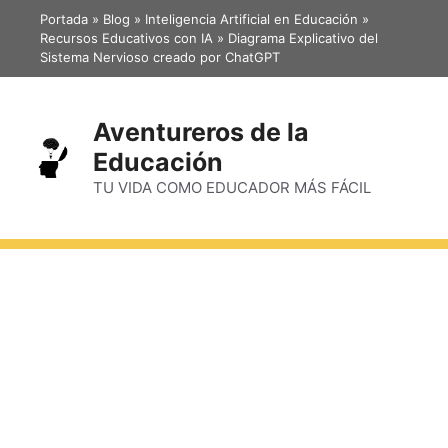
Portada
»
Blog
»
Inteligencia Artificial en Educación
»
Recursos Educativos con IA
»
Diagrama Explicativo del
Sistema Nervioso creado por ChatGPT
Aventureros de la
Educación
TU VIDA COMO EDUCADOR MÁS FÁCIL