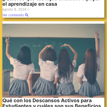
el aprendizaje en casa
agosto 8, 2024
/
Ver contenido
Qué con los Descansos Activos para
Estudiantes y cuáles son sus Beneficios