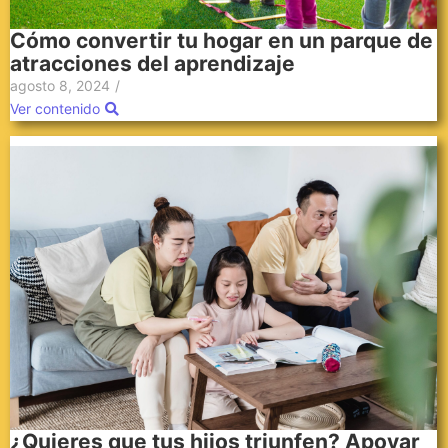
Cómo convertir tu hogar en un parque de
atracciones del aprendizaje
agosto 8, 2024
/
Ver contenido
¿Quieres que tus hijos triunfen? Apoyar