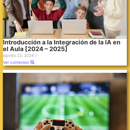
Introducción a la Integración de la IA en
el Aula [2024 – 2025]
agosto 22, 2024
/
Ver contenido