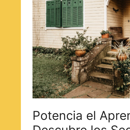
Potencia el Apre
Descubre los Sec