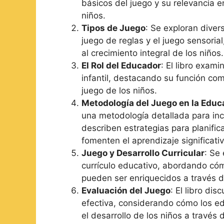
básicos del juego y su relevancia en
niños.
Tipos de Juego
: Se exploran diver
juego de reglas y el juego sensoria
al crecimiento integral de los niños.
El Rol del Educador
: El libro exam
infantil, destacando su función com
juego de los niños.
Metodología del Juego en la Educ
una metodología detallada para inc
describen estrategias para planific
fomenten el aprendizaje significativ
Juego y Desarrollo Curricular
: Se
currículo educativo, abordando cóm
pueden ser enriquecidos a través d
Evaluación del Juego
: El libro di
efectiva, considerando cómo los e
el desarrollo de los niños a través