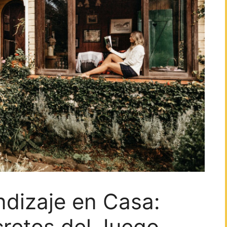
ndizaje en Casa:
retos del Juego