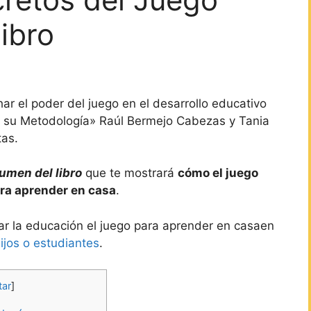
libro
ar el poder del juego en el desarrollo educativo
l y su Metodología» Raúl Bermejo Cabezas y Tania
tas.
umen del libro
que te mostrará
cómo el juego
ra aprender en casa
.
ar la educación el juego para aprender en casaen
ijos o estudiantes
.
tar
]