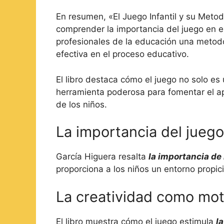
En resumen, «El Juego Infantil y su Meto
comprender la importancia del juego en el
profesionales de la educación una metodo
efectiva en el proceso educativo.
El libro destaca cómo el juego no solo es
herramienta poderosa para fomentar el apre
de los niños.
La importancia del juego
García Higuera resalta
la importancia de 
proporciona a los niños un entorno propic
La creatividad como mot
El libro muestra cómo el juego estimula
l