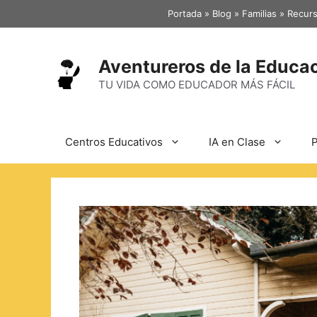
Portada
»
Blog
»
Familias
»
Recurs
Aventureros de la Educa
TU VIDA COMO EDUCADOR MÁS FÁCIL
Centros Educativos
IA en Clase
P