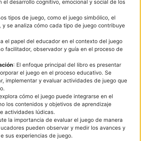
 el desarrollo cognitivo, emocional y social de los
sos tipos de juego, como el juego simbólico, el
l, y se analiza cómo cada tipo de juego contribuye
ina el papel del educador en el contexto del juego
o facilitador, observador y guía en el proceso de
ación
: El enfoque principal del libro es presentar
orporar el juego en el proceso educativo. Se
ar, implementar y evaluar actividades de juego que
o.
 explora cómo el juego puede integrarse en el
o los contenidos y objetivos de aprendizaje
e actividades lúdicas.
scute la importancia de evaluar el juego de manera
ducadores pueden observar y medir los avances y
 de sus experiencias de juego.