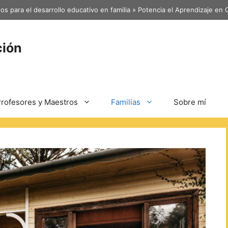
os para el desarrollo educativo en familia
»
Potencia el Aprendizaje en C
ción
rofesores y Maestros
Familias
Sobre mí