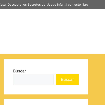
asa: Descubre los Secretos del Juego Infantil con este libro
Buscar
Buscar