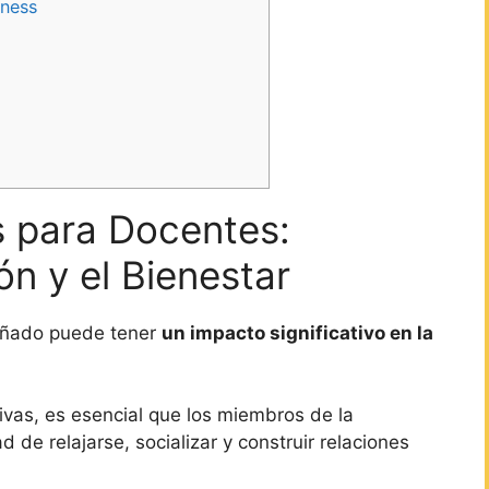
lness
s para Docentes:
ón y el Bienestar
señado puede tener
un impacto significativo en la
ivas, es esencial que los miembros de la
 de relajarse, socializar y construir relaciones