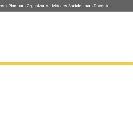
vos
»
Plan para Organizar Actividades Sociales para Docentes