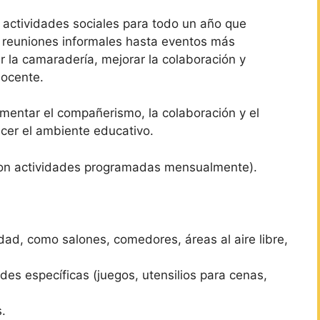
 actividades sociales para todo un año que
 reuniones informales hasta eventos más
r la camaradería, mejorar la colaboración y
docente.
mentar el compañerismo, la colaboración y el
ecer el ambiente educativo.
on actividades programadas mensualmente).
ad, como salones, comedores, áreas al aire libre,
ades específicas (juegos, utensilios para cenas,
.