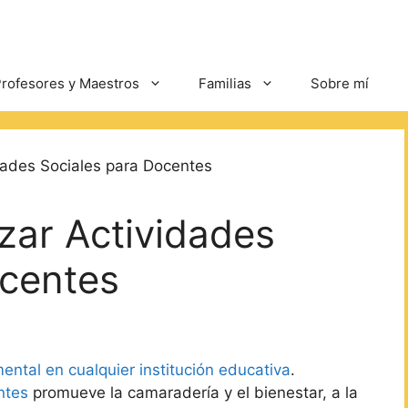
rofesores y Maestros
Familias
Sobre mí
zar Actividades
ocentes
ntal en cualquier institución educativa
.
ntes
promueve la camaradería y el bienestar, a la