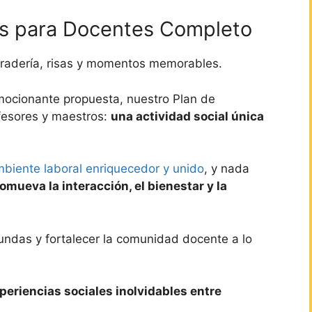
es para Docentes Completo
radería, risas y momentos memorables.
mocionante propuesta, nuestro Plan de
fesores y maestros:
una actividad social única
mbiente laboral enriquecedor y unido
, y nada
mueva la interacción, el bienestar y la
ndas y fortalecer la comunidad docente a lo
periencias sociales inolvidables entre