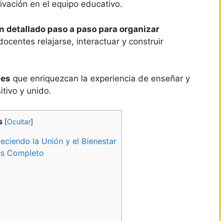
ivación en el equipo educativo.
n detallado paso a paso para organizar
ocentes relajarse, interactuar y construir
.
les
que enriquezcan la experiencia de enseñar y
tivo y unido.
s
[
Ocultar
]
eciendo la Unión y el Bienestar
es Completo