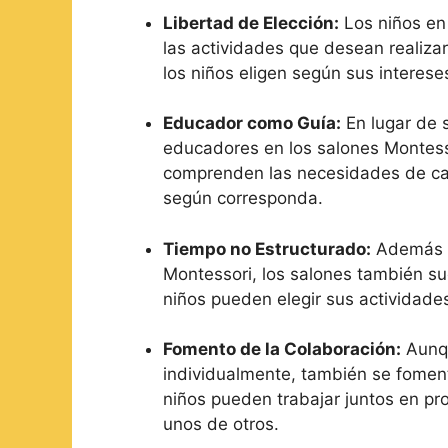
Libertad de Elección:
Los niños en 
las actividades que desean realiza
los niños eligen según sus interes
Educador como Guía:
En lugar de s
educadores en los salones Montess
comprenden las necesidades de cad
según corresponda.
Tiempo no Estructurado:
Además de
Montessori, los salones también su
niños pueden elegir sus actividades,
Fomento de la Colaboración:
Aunqu
individualmente, también se fomenta
niños pueden trabajar juntos en pr
unos de otros.