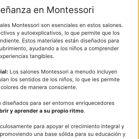
nseñanza en Montessori
ales Montessori son esenciales en estos salones.
tivos y autoexplicativos, lo que permite que los
endiente. Estos materiales están diseñados para
cubrimiento, ayudando a los niños a comprender
xperiencias tangibles.
ial:
Los salones Montessori a menudo incluyen
lan los sentidos de los niños, lo que les permite
y colores de manera consciente.
n diseñados para ser entornos enriquecedores
rir y aprender a su propio ritmo
.
ulosamente para apoyar el crecimiento integral y
s, promoviendo una base sólida para su educación y