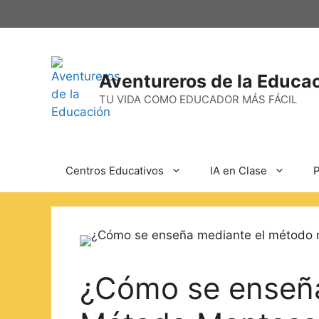
Aventureros de la Educa
TU VIDA COMO EDUCADOR MÁS FÁCIL
Centros Educativos
IA en Clase
P
¿Cómo se enseña