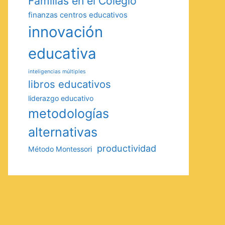
Familias en el Colegio
finanzas centros educativos
innovación
educativa
inteligencias múltiples
libros educativos
liderazgo educativo
metodologías
alternativas
productividad
Método Montessori