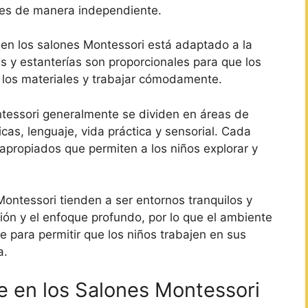
ales de manera independiente.
o en los salones Montessori está adaptado a la
as y estanterías son proporcionales para que los
 los materiales y trabajar cómodamente.
essori generalmente se dividen en áreas de
as, lenguaje, vida práctica y sensorial. Cada
apropiados que permiten a los niños explorar y
ontessori tienden a ser entornos tranquilos y
ión y el enfoque profundo, por lo que el ambiente
e para permitir que los niños trabajen en sus
a.
e en los Salones Montessori