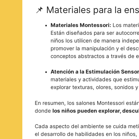
📌 Materiales para la e
Materiales Montessori:
Los materi
Están diseñados para ser autocorrec
niños los utilicen de manera indep
promover la manipulación y el des
conceptos abstractos a través de e
Atención a la Estimulación Sensor
materiales y actividades que estimu
explorar texturas, olores, sonidos 
En resumen, los salones Montessori está
donde
los niños pueden explorar, descub
Cada aspecto del ambiente se cuida metic
el desarrollo de habilidades en los niño