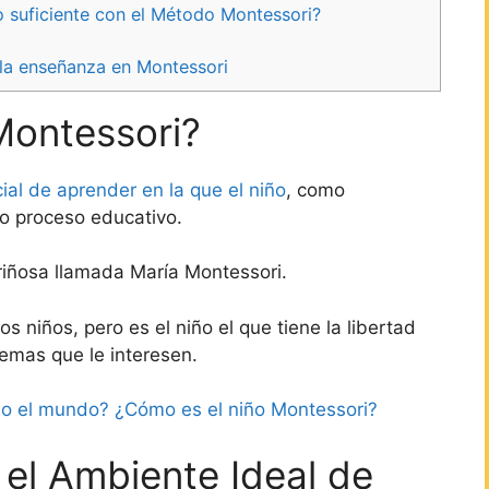
o suficiente con el Método Montessori?
la enseñanza en Montessori
Montessori?
al de aprender en la que el niño
, como
io proceso educativo.
riñosa llamada María Montessori.
s niños, pero es el niño el que tiene la libertad
temas que le interesen.
do el mundo? ¿Cómo es el niño Montessori?
 el Ambiente Ideal de