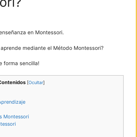
ori?
 enseñanza en Montessori.
 aprende mediante el Método Montessori?
e forma sencilla!
Contenidos
[
Ocultar
]
Aprendizaje
es Montessori
tessori