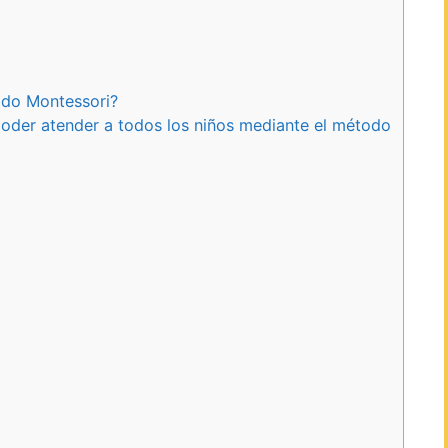
odo Montessori?
poder atender a todos los niños mediante el método