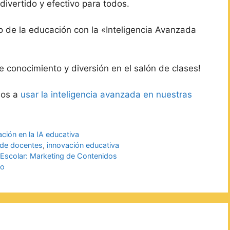
ivertido y efectivo para todos.
ro de la educación con la «Inteligencia Avanzada
conocimiento y diversión en el salón de clases!
mos a
usar la inteligencia avanzada en nuestras
ación en la IA educativa
l de docentes
,
innovación educativa
 Escolar: Marketing de Contenidos
vo