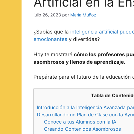
Artificial en la 
julio 26, 2023
por
María Muñoz
¿Sabías que la
inteligencia artificial pu
emocionantes
y divertidas?
Hoy te mostraré
cómo los profesores p
asombrosos y llenos de aprendizaje
.
Prepárate para el futuro de la educación
Tabla de Conteni
Introducción a la Inteligencia Avanzada pa
Desarrollando un Plan de Clase con la Ayud
Conoce a tus Alumnos con la IA
Creando Contenidos Asombrosos