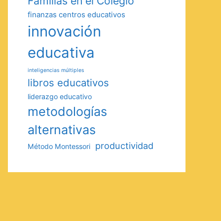
Familias en el Colegio
finanzas centros educativos
innovación
educativa
inteligencias múltiples
libros educativos
liderazgo educativo
metodologías
alternativas
productividad
Método Montessori