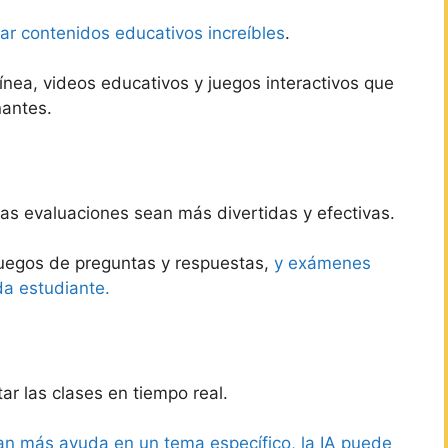
ar contenidos educativos increíbles
.
ínea, videos educativos y juegos interactivos que
nantes.
las evaluaciones sean más divertidas y efectivas.
 juegos de preguntas y respuestas,
y exámenes
da estudiante.
ar las clases en tiempo real.
an más ayuda en un tema específico, la IA puede