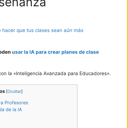
Enseñanza
ede hacer que tus clases sean aún más
ueden
usar la IA para crear planes de clase
 con la «Inteligencia Avanzada para Educadores».
dos
[
Ocultar
]
ra Profesores
a de la IA