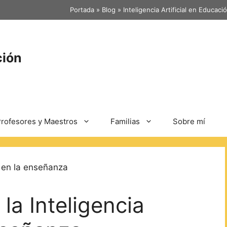
Portada
»
Blog
»
Inteligencia Artificial en Educaci
ción
rofesores y Maestros
Familias
Sobre mí
la Inteligencia