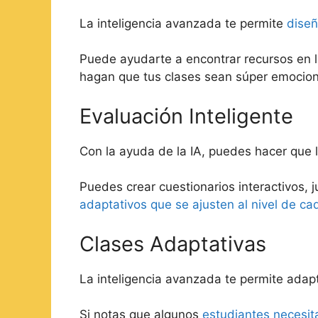
La inteligencia avanzada te permite
diseñ
Puede ayudarte a encontrar recursos en l
hagan que tus clases sean súper emocio
Evaluación Inteligente
Con la ayuda de la IA, puedes hacer que 
Puedes crear cuestionarios interactivos,
adaptativos que se ajusten al nivel de ca
Clases Adaptativas
La inteligencia avanzada te permite adapt
Si notas que algunos
estudiantes necesit