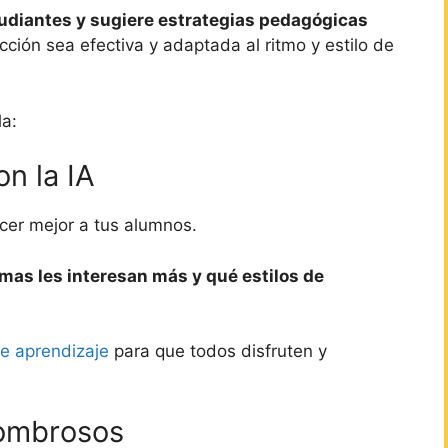
tudiantes y sugiere estrategias pedagógicas
ción sea efectiva y adaptada al ritmo y estilo de
la:
n la IA
cer mejor a tus alumnos.
mas les interesan más y qué estilos de
de aprendizaje
para que todos disfruten y
ombrosos