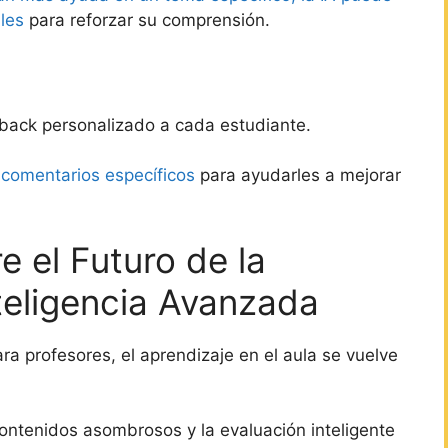
ales
para reforzar su comprensión.
dback personalizado a cada estudiante.
r comentarios específicos
para ayudarles a mejorar
 el Futuro de la
teligencia Avanzada
para profesores, el aprendizaje en el aula se vuelve
contenidos asombrosos y la evaluación inteligente