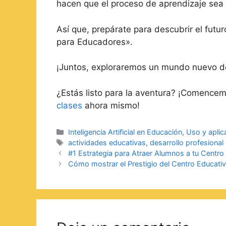
hacen que el proceso de aprendizaje sea d
Así que, prepárate para descubrir el futu
para Educadores».
¡Juntos, exploraremos un mundo nuevo de 
¿Estás listo para la aventura? ¡Comence
clases
ahora mismo!
Inteligencia Artificial en Educación
,
Uso y aplic
actividades educativas
,
desarrollo profesiona
#1 Estrategia para Atraer Alumnos a tu Centro
Cómo mostrar el Prestigio del Centro Educati