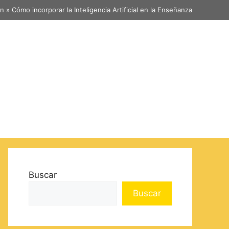
ón
»
Cómo incorporar la Inteligencia Artificial en la Enseñanza
Buscar
Buscar